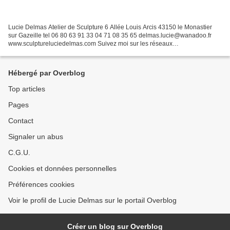
Lucie Delmas Atelier de Sculpture 6 Allée Louis Arcis 43150 le Monastier
sur Gazeille tel 06 80 63 91 33 04 71 08 35 65 delmas.lucie@wanadoo.fr
www.sculptureluciedelmas.com Suivez moi sur les réseaux
Facebook:www.facebook.com/lucie.delmas.90 instagra...
Hébergé par Overblog
Top articles
Pages
Contact
Signaler un abus
C.G.U.
Cookies et données personnelles
Préférences cookies
Voir le profil de Lucie Delmas sur le portail Overblog
Créer un blog sur Overblog