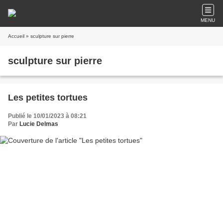
MENU
Accueil
» sculpture sur pierre
sculpture sur pierre
Les petites tortues
Publié le 10/01/2023 à 08:21
Par
Lucie Delmas