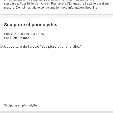
sculptures. Possibilité d'envoie en France et à l'Etranger. je travaille aussi sur
mesure. Do not hesitate to contact me for more information about the
sculptures. Possibility of sending...
Sculpture et phonolythe.
Publié le 10/03/2016 à 10:26
Par
Lucie Delmas
Sculpture en phonolythe.