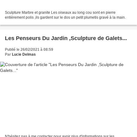
Sculpture Marbre et granite Les oiseaux au long cou sont en pierre
entièrement polis ,ils gardent sur le dos un petit plumetis gravé à la main.
Les Penseurs Du Jardin ,Sculpture de Galets...
Publié le 26/02/2021 à 08:59
Par
Lucie Delmas
N'hésitez pas à me contacter pour avoir plus d'informations sur les